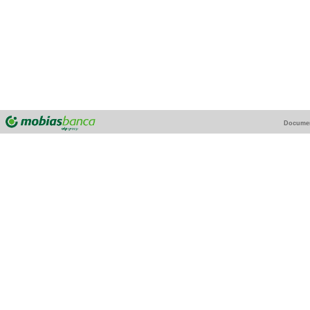
Docume