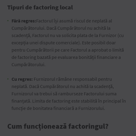
Tipuri de factoring local
Fără regres:
Factorul își asumă riscul de neplată al
Cumpărătorului. Dacă Cumpărătorul nu achită la
scadență, Factorul nu va solicita plata de la Furnizor (cu
excepția unei dispute comerciale). Este posibil doar
pentru Cumpărătorii pe care Factorul a aprobat o limită
de factoring bazată pe evaluarea bonității financiare a
Cumpărătorului.
Cu regres:
Furnizorul rămâne responsabil pentru
neplată. Dacă Cumpărătorul nu achită la scadență,
Furnizorul va trebui să ramburseze Factorului suma
finanțată. Limita de factoring este stabilită în principal în
funcție de bonitatea financiară a Furnizorului.
Cum funcționează factoringul?