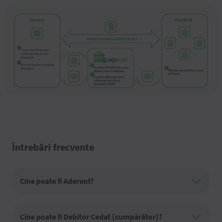
Întrebări frecvente
Cine poate fi Aderent?
Cine poate fi Debitor Cedat (cumpărător)?