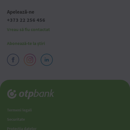
Apelează-ne
+373 22 256 456
Vreau să fiu contactat
Abonează-te la știri
Termeni legali
Securitate
Protecția datelor