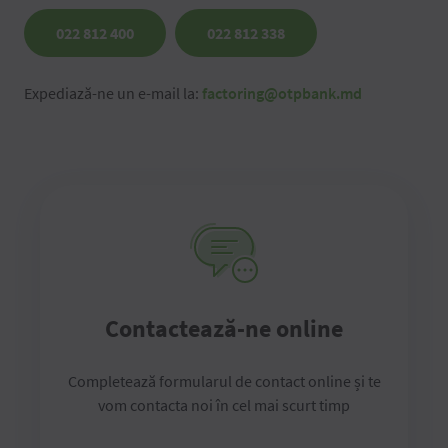
022 812 400
022 812 338
Expediază-ne un e-mail la:
factoring@otpbank.md
Contactează-ne online
Completează formularul de contact online și te
vom contacta noi în cel mai scurt timp