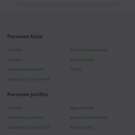
Persoane fizice
Credite
Servicii la distanță
Carduri
Alte servicii
Deservire curentă
Tarife
Depozite și economii
Persoane juridice
Credite
AgroFabrica
Activitate curentă
Servicii la distanță
Economii și investiții
Alte servicii