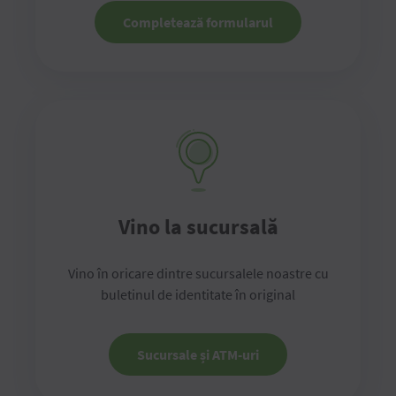
Completează formularul
Vino la sucursală
Vino în oricare dintre sucursalele noastre cu
buletinul de identitate în original
Sucursale și ATM-uri