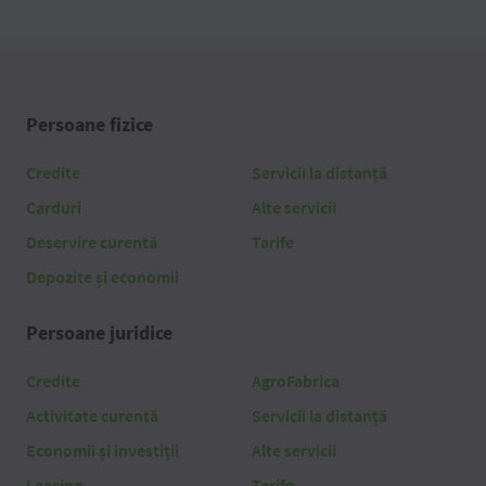
Persoane fizice
Credite
Servicii la distanță
Carduri
Alte servicii
Deservire curentă
Tarife
Depozite și economii
Persoane juridice
Credite
AgroFabrica
Activitate curentă
Servicii la distanță
Economii și investiții
Alte servicii
Leasing
Tarife