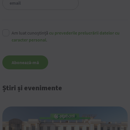
Am luat cunoștință
cu prevederile prelucrării datelor cu
caracter personal
.
Abonează-mă
Știri și evenimente