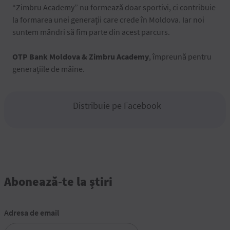
“Zimbru Academy” nu formează doar sportivi, ci contribuie
la formarea unei generații care crede în Moldova. Iar noi
suntem mândri să fim parte din acest parcurs.
OTP Bank Moldova & Zimbru Academy
, împreună pentru
generațiile de mâine.
Distribuie pe Facebook
Abonează-te la știri
Adresa de email