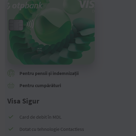
Pentru pensii și indemnizații
Pentru cumpărături
Visa Sigur
Card de debit în MDL
Dotat cu tehnologie Contactless