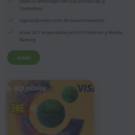
Dotat cu tehnologie EMV (cip încorporat) și
Contactless
Siguranță online prin 3D-Secure biometric
Acces 24/7 la operațiuni prin OTP Internet și Mobile
Banking
Detalii