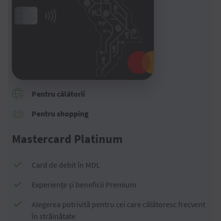
Pentru călătorii
Pentru shopping
Mastercard Platinum
Card de debit în MDL
Experiențe și beneficii Premium
Alegerea potrivită pentru cei care călătoresc frecvent
în străinătate