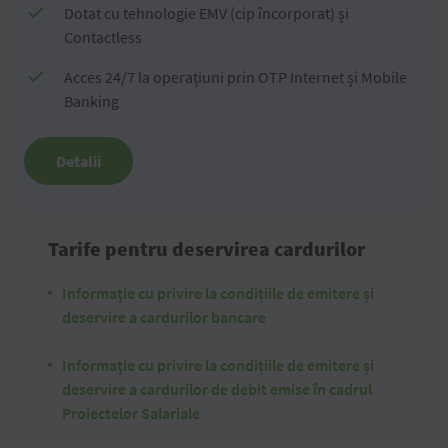
Dotat cu tehnologie EMV (cip încorporat) și
Contactless
Acces 24/7 la operațiuni prin OTP Internet și Mobile
Banking
Detalii
Tarife pentru deservirea cardurilor
Informaţie cu privire la condițiile de emitere și
deservire a cardurilor bancare
Informaţie cu privire la condițiile de emitere și
deservire a cardurilor de debit emise în cadrul
Proiectelor Salariale