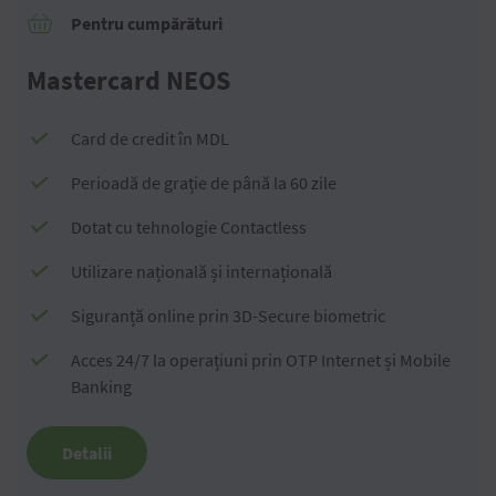
Pentru cumpărături
Mastercard NEOS
Card de credit în MDL
Perioadă de grație de până la 60 zile
Dotat cu tehnologie Contactless
Utilizare națională și internațională
Siguranță online prin 3D-Secure biometric
Acces 24/7 la operațiuni prin OTP Internet și Mobile
Banking
Detalii