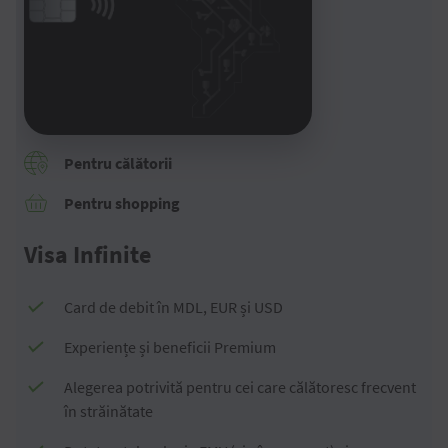
Pentru călătorii
Pentru shopping
Visa Infinite
Card de debit în MDL, EUR și USD
Experiențe și beneficii Premium
Alegerea potrivită pentru cei care călătoresc frecvent
în străinătate