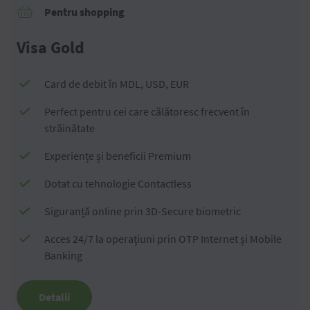
Pentru shopping
Visa Gold
Card de debit în MDL, USD, EUR
Perfect pentru cei care călătoresc frecvent în
străinătate
Experiențe și beneficii Premium
Dotat cu tehnologie Contactless
Siguranță online prin 3D-Secure biometric
Acces 24/7 la operațiuni prin OTP Internet și Mobile
Banking
Detalii