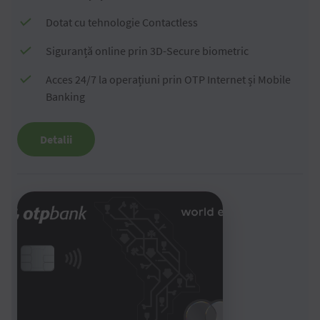
Dotat cu tehnologie Contactless
Siguranță online prin 3D-Secure biometric
Acces 24/7 la operațiuni prin OTP Internet și Mobile
Banking
Detalii