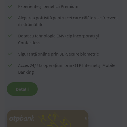
Experiențe și beneficii Premium
Alegerea potrivită pentru cei care călătoresc frecvent
în străinătate
Dotat cu tehnologie EMV (cip încorporat) și
Contactless
Siguranță online prin 3D-Secure biometric
Acces 24/7 la operațiuni prin OTP Internet și Mobile
Banking
Detalii