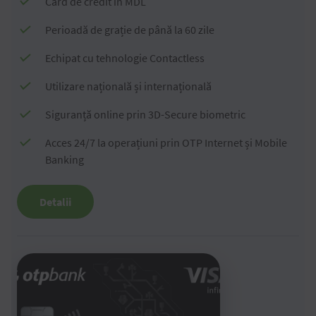
Card de credit în MDL
Perioadă de grație de până la 60 zile
Echipat cu tehnologie Contactless
Utilizare națională și internațională
Siguranță online prin 3D-Secure biometric
Acces 24/7 la operațiuni prin OTP Internet și Mobile
Banking
Detalii