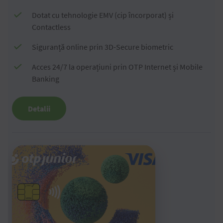
Dotat cu tehnologie EMV (cip încorporat) și
Contactless
Siguranță online prin 3D-Secure biometric
Acces 24/7 la operațiuni prin OTP Internet și Mobile
Banking
Detalii