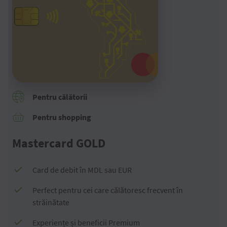
Pentru călătorii
Pentru shopping
Mastercard GOLD
Card de debit în MDL sau EUR
Perfect pentru cei care călătoresc frecvent în
străinătate
Experiențe și beneficii Premium