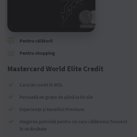
Pentru călătorii
Pentru shopping
Mastercard World Elite Credit
Card de credit în MDL
Perioadă de grație de până la 60 zile
Experiențe și beneficii Premium
Alegerea potrivită pentru cei care călătoresc frecvent
în străinătate