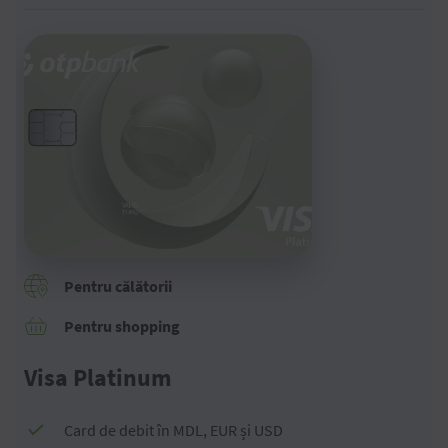
Pentru călătorii
Pentru shopping
Visa Platinum
Card de debit în MDL, EUR și USD