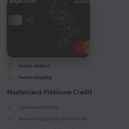
Pentru călătorii
Pentru shopping
Mastercard Platinum Credit
Card de credit în MDL
Perioadă de grație de până la 60 zile