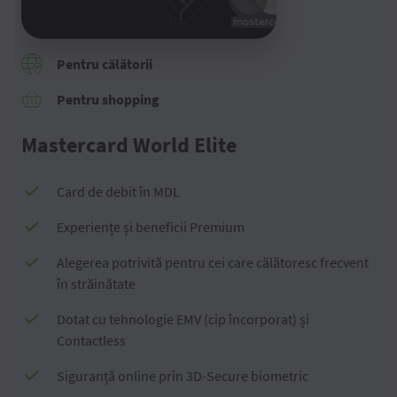
Pentru călătorii
Pentru shopping
Mastercard World Elite
Card de debit în MDL
Experiențe și beneficii Premium
Alegerea potrivită pentru cei care călătoresc frecvent
în străinătate
Dotat cu tehnologie EMV (cip încorporat) și
Contactless
Siguranță online prin 3D-Secure biometric