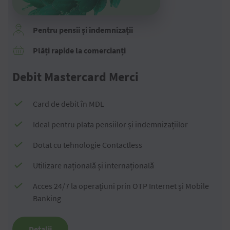
Pentru pensii și indemnizații
Plăți rapide la comercianți
Debit Mastercard Merci
Card de debit în MDL
Ideal pentru plata pensiilor și indemnizațiilor
Dotat cu tehnologie Contactless
Utilizare națională și internațională
Acces 24/7 la operațiuni prin OTP Internet și Mobile
Banking
Detalii