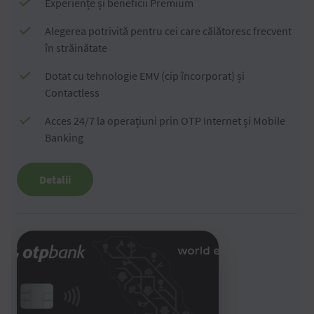
Experiențe și beneficii Premium
Alegerea potrivită pentru cei care călătoresc frecvent
în străinătate
Dotat cu tehnologie EMV (cip încorporat) și
Contactless
Acces 24/7 la operațiuni prin OTP Internet și Mobile
Banking
Detalii