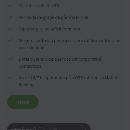
Card de credit în MDL
Perioadă de grație de până la 60 zile
Experiențe și beneficii Premium
Alegerea potrivită pentru cei care călătoresc frecvent
în străinătate
Dotat cu tehnologie EMV (cip încorporat) și
Contactless
Acces 24/7 la operațiuni prin OTP Internet și Mobile
Banking
Detalii