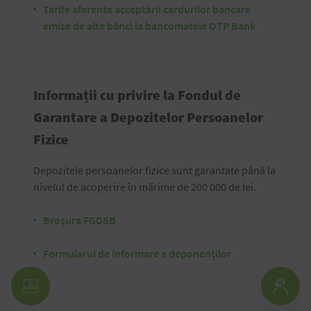
Tarife aferente acceptării cardurilor bancare
emise de alte bănci la bancomatele OTP Bank
Informații cu privire la Fondul de
Garantare a Depozitelor Persoanelor
Fizice
Depozitele persoanelor fizice sunt garantate până la
nivelul de acoperire în mărime de 200 000 de lei.
Broșura FGDSB
Formularul de informare a deponenților