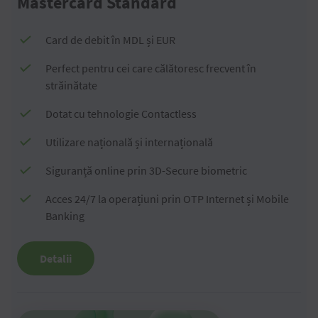
Mastercard Standard
Card de debit în MDL și EUR
Perfect pentru cei care călătoresc frecvent în
străinătate
Dotat cu tehnologie Contactless
Utilizare națională și internațională
Siguranță online prin 3D-Secure biometric
Acces 24/7 la operațiuni prin OTP Internet și Mobile
Banking
Detalii