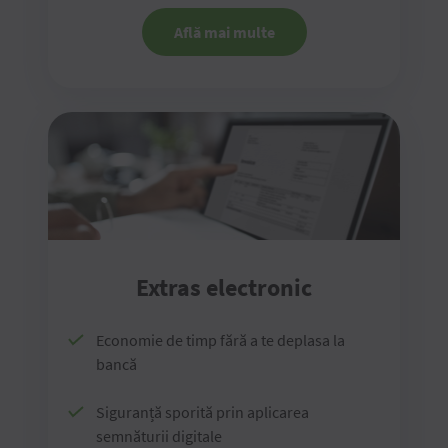
Află mai multe
Extras electronic
Economie de timp fără a te deplasa la
bancă
Siguranță sporită prin aplicarea
semnăturii digitale