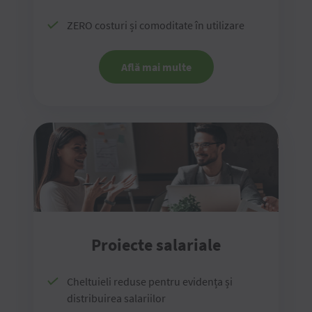
ZERO costuri și comoditate în utilizare
Află mai multe
Proiecte salariale
Cheltuieli reduse pentru evidența și
distribuirea salariilor