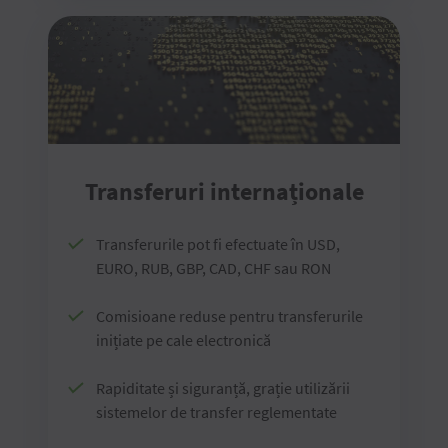
Transferuri internaționale
Transferurile pot fi efectuate în USD,
EURO, RUB, GBP, CAD, CHF sau RON
Comisioane reduse pentru transferurile
inițiate pe cale electronică
Rapiditate și siguranță, grație utilizării
sistemelor de transfer reglementate