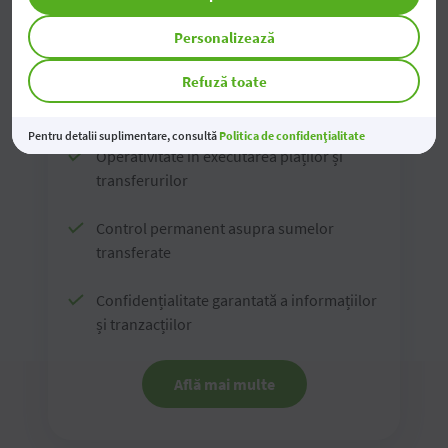
Personalizează
Refuză toate
Transferuri naționale
Pentru detalii suplimentare, consultă
Politica de confidențialitate
Operativitate în executarea plăților și
transferurilor
Control permanent asupra sumelor
transferate
Confidențialitate garantată a informațiilor
și tranzacțiilor
Află mai multe