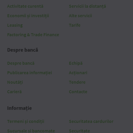
Activitate curentă
Servicii la distanță
Economii și investiții
Alte servicii
Leasing
Tarife
Factoring & Trade Finance
Despre bancă
Despre bancă
Echipă
Publicarea informației
Acționari
Noutăți
Tendere
Carieră
Contacte
Informație
Termeni și condiții
Securitatea cardurilor
Sucursale și bancomate
Securitate