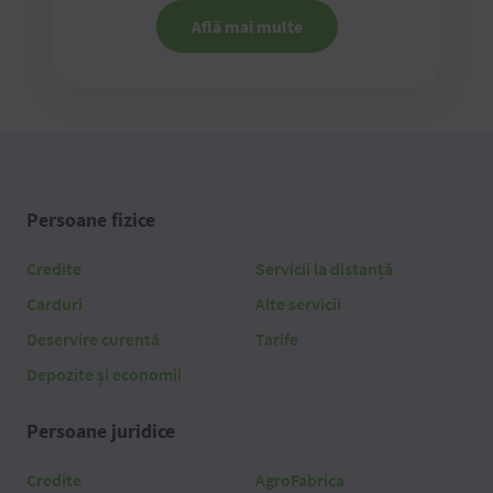
Află mai multe
Persoane fizice
Credite
Servicii la distanță
Carduri
Alte servicii
Deservire curentă
Tarife
Depozite și economii
Persoane juridice
Credite
AgroFabrica