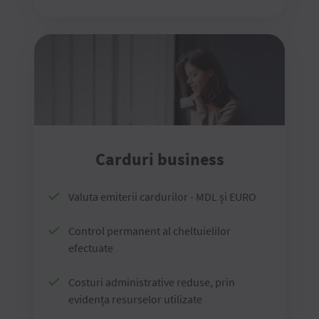
Carduri business
Valuta emiterii cardurilor - MDL și EURO
Control permanent al cheltuielilor
efectuate
Costuri administrative reduse, prin
evidența resurselor utilizate