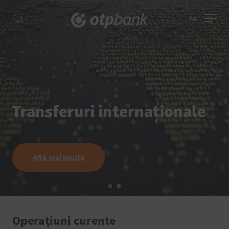
ro
Transferuri internaționale
Află mai multe
Operațiuni curente