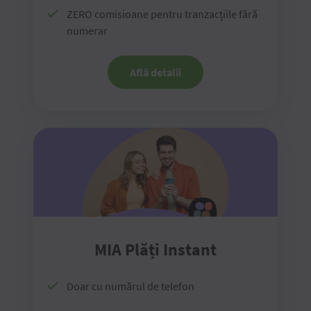
ZERO comisioane pentru tranzacțiile fără
numerar
Află detalii
MIA Plăți Instant
Doar cu numărul de telefon