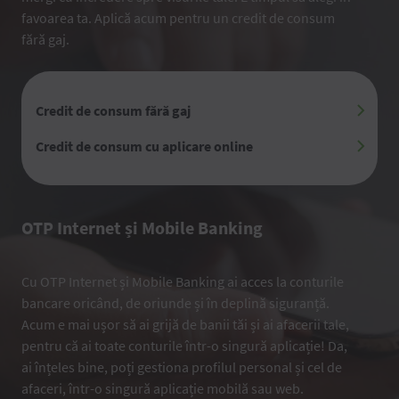
favoarea ta. Aplică acum pentru un credit de consum
fără gaj.
Credit de consum fără gaj
Credit de consum cu aplicare online
OTP Internet și Mobile Banking
Cu OTP Internet și Mobile Banking ai acces la conturile
bancare oricând, de oriunde și în deplină siguranță.
Acum e mai ușor să ai grijă de banii tăi și ai afacerii tale,
pentru că ai toate conturile într-o singură aplicație! Da,
ai înțeles bine, poți gestiona profilul personal și cel de
afaceri, într-o singură aplicație mobilă sau web.