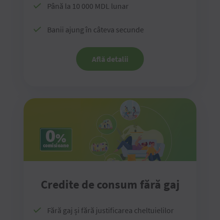
Până la 10 000 MDL lunar
Banii ajung în câteva secunde
Află detalii
Credite de consum fără gaj
Fără gaj și fără justificarea cheltuielilor