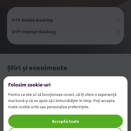
OTP Mobile Banking
OTP Internet Banking
Știri și evenimente
Folosim cookie-uri
Pentru ca site-ul să funcționeze corect, să îți ofere o experiență
mai bună și să ne ajute să-l îmbunătățim în timp. Poți accepta
toate cookie-urile sau personaliza preferințele.
Acceptă toate
Rezultatele financiare pentru semestrul 1 al