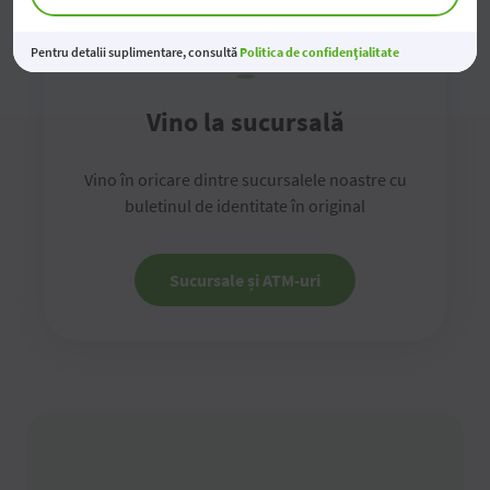
Pentru detalii suplimentare, consultă
Politica de confidențialitate
Vino la sucursală
Vino în oricare dintre sucursalele noastre cu
buletinul de identitate în original
Sucursale și ATM-uri