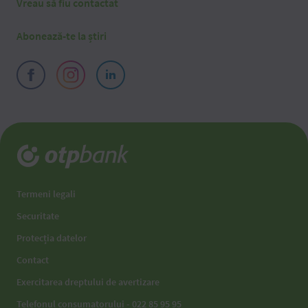
Vreau să fiu contactat
Abonează-te la știri
Termeni legali
Securitate
Protecția datelor
Contact
Exercitarea dreptului de avertizare
Telefonul consumatorului - 022 85 95 95