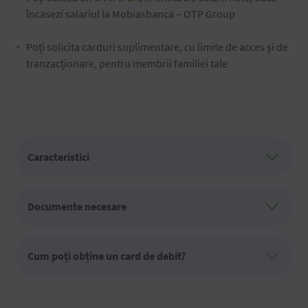
încasezi salariul la Mobiasbanca – OTP Group
Poți solicita carduri suplimentare, cu limite de acces și de
tranzacționare, pentru membrii familiei tale
Caracteristici
Documente necesare
Cum poți obține un card de debit?