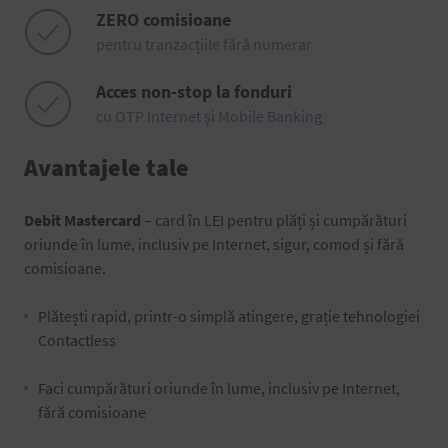
ZERO comisioane
pentru tranzacțiile fără numerar
Acces non-stop la fonduri
cu OTP Internet și Mobile Banking
Avantajele tale
Debit Mastercard
– card în LEI pentru plăți și cumpărături
oriunde în lume, inclusiv pe Internet, sigur, comod și fără
comisioane.
Plătești rapid, printr-o simplă atingere, grație tehnologiei
Contactless
Faci cumpărături oriunde în lume, inclusiv pe Internet,
fără comisioane