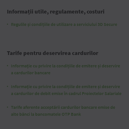
Informații utile, regulamente, costuri
Regulile și condițiile de utilizare a serviciului 3D Secure
Tarife pentru deservirea cardurilor
Informaţie cu privire la condițiile de emitere și deservire
a cardurilor bancare
Informaţie cu privire la condițiile de emitere și deservire
a cardurilor de debit emise în cadrul Proiectelor Salariale
Tarife aferente acceptării cardurilor bancare emise de
alte bănci la bancomatele OTP Bank