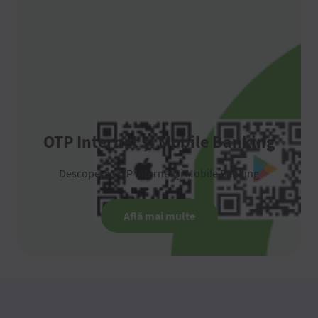
OTP Internet și Mobile Banking
Descoperă OTP Internet și Mobile Banking
Află mai multe