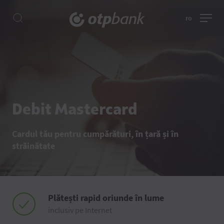
ro
Debit Mastercard
Cardul tău pentru cumpărături, în țară și în
străinătate
Plătești rapid oriunde în lume
inclusiv pe Internet