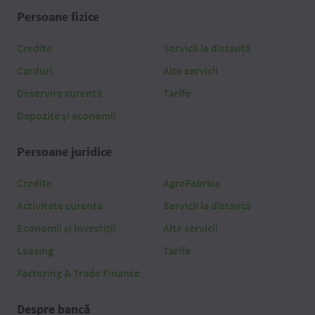
Persoane fizice
Credite
Servicii la distanță
Carduri
Alte servicii
Deservire curentă
Tarife
Depozite și economii
Persoane juridice
Credite
AgroFabrica
Activitate curentă
Servicii la distanță
Economii și investiții
Alte servicii
Leasing
Tarife
Factoring & Trade Finance
Despre bancă