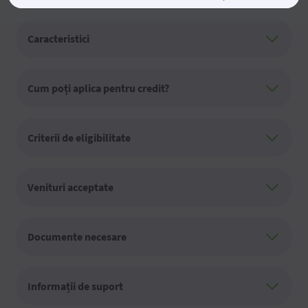
Caracteristici
Cum poți aplica pentru credit?
Criterii de eligibilitate
Venituri acceptate
Documente necesare
Informații de suport