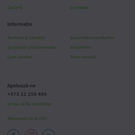
Carieră
Contacte
Informație
Termeni și condiții
Securitatea cardurilor
Sucursale și bancomate
Securitate
Curs valutar
Stare servicii
Apelează-ne
+373 22 256 456
Vreau să fiu contactat
Abonează-te la știri