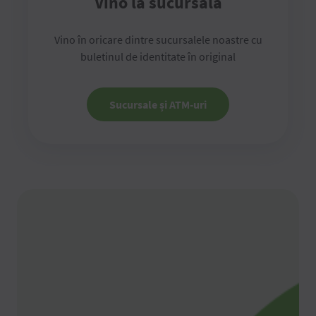
Vino la sucursală
Vino în oricare dintre sucursalele noastre cu
buletinul de identitate în original
Sucursale și ATM-uri