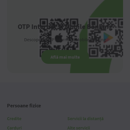
OTP Internet și Mobile Banking
Descoperă OTP Internet și Mobile Banking
Află mai multe
Persoane fizice
Credite
Servicii la distanță
Carduri
Alte servicii