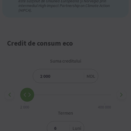
este susținut de Uniunea Europeană și Norvegia prin
intermediul High-Impact Partnership on Climate Action
(HIPCA).
Credit de consum eco
Suma creditului
MDL
2 000
400 000
Termen
Luni