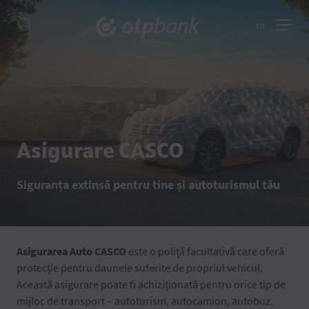
ro
Asigurare CASCO
Siguranța extinsă pentru tine și autoturismul tău
Asigurarea Auto CASCO
este o poliță facultativă care oferă
protecție pentru daunele suferite de propriul vehicul.
Această asigurare poate fi achiziționată pentru orice tip de
mijloc de transport – autoturism, autocamion, autobuz,