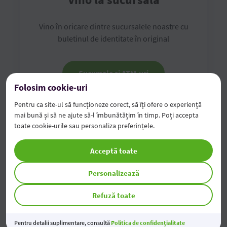
Vino în oricare dintre sucursalele noastre cu
buletinul de identitate în original
Sucursale și ATM-uri
Folosim cookie-uri
Pentru ca site-ul să funcționeze corect, să îți ofere o experiență
mai bună și să ne ajute să-l îmbunătățim în timp. Poți accepta
toate cookie-urile sau personaliza preferințele.
Acceptă toate
Personalizează
Refuză toate
Pentru detalii suplimentare, consultă
Politica de confidențialitate