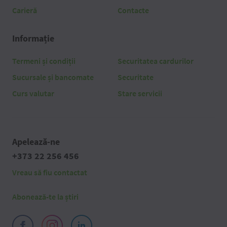
Carieră
Contacte
Informație
Termeni și condiții
Securitatea cardurilor
Sucursale și bancomate
Securitate
Curs valutar
Stare servicii
Apelează-ne
+373 22 256 456
Vreau să fiu contactat
Abonează-te la știri