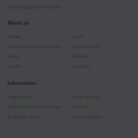
Factoring & Trade Finance
About us
About
Team
Disclosure of information
Shareholders
News
Tenders
Career
Contacts
Information
Legal terms
Cards security
ATM and branch network
Security
Exchange rates
Service status