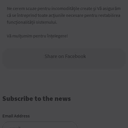
Ne cerem scuze pentru incomodităţile create și Vă asigurăm
că se întreprind toate acțiunile necesare pentru restabilirea
funcționalității sistemului.
Vă mulțumim pentru înțelegere!
Share on Facebook
Subscribe to the news
Email Address