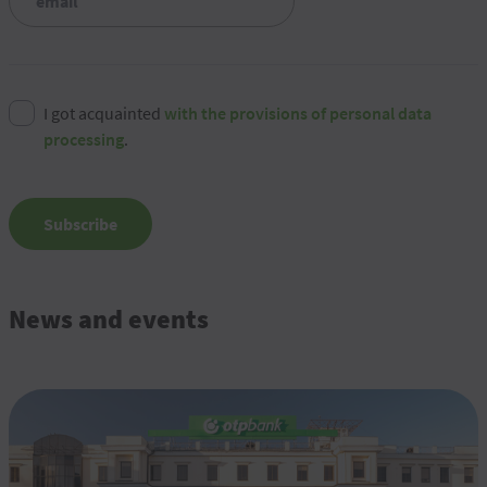
I got acquainted
with the provisions of personal data
processing
.
Subscribe
News and events