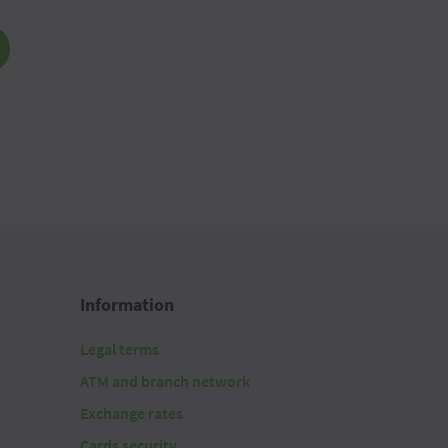
Information
Legal terms
ATM and branch network
Exchange rates
Cards security