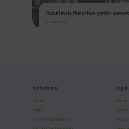
Rezultatele financiare pentru semest
05 Aug 2026
Individuals
Legal 
Loans
Loans
Cards
Curren
Current operations
Invest
Savings and deposits
Leasin