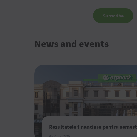
Subscribe
News and events
Rezultatele financiare pentru semest
05 Aug 2026