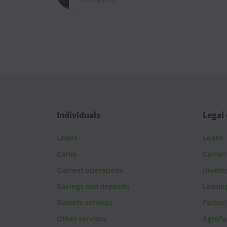
Individuals
Legal 
Loans
Loans
Cards
Curren
Current operations
Invest
Savings and deposits
Leasin
Remote services
Factor
Other services
AgroFa