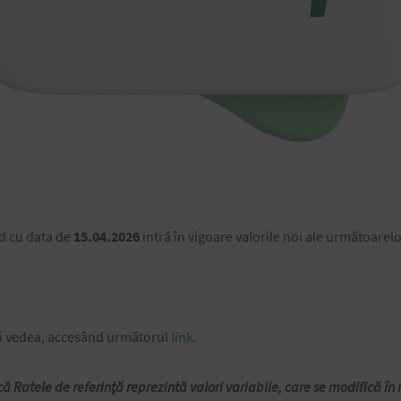
d cu data de
15.04.2026
intră în vigoare valorile noi ale următoarelo
eți vedea, accesând următorul
link
.
ă Ratele de referință reprezintă valori variabile, care se modifică î