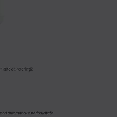
r Rate de referință:
n mod automat cu o periodicitate