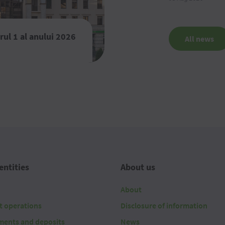
rul 1 al anului 2026
All news
entities
About us
About
t operations
Disclosure of information
ments and deposits
News