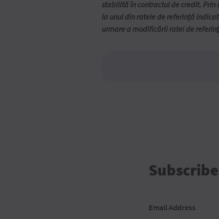
stabilită în contractul de credit. Pri
la unul din ratele de referință indic
urmare a modificării ratei de referin
Subscribe
Email Address