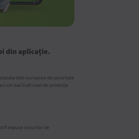
i din aplicație.
cu standardele europene de securitate
ri cel mai înalt nivel de protecție
t fi expuse riscurilor de