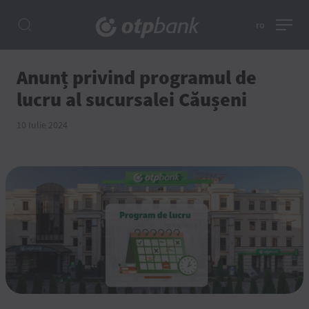
ro
Anunț privind programul de
lucru al sucursalei Căușeni
10 Iulie 2024