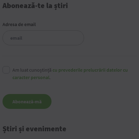
Abonează-te la știri
Adresa de email
Am luat cunoștință
cu prevederile prelucrării datelor cu
caracter personal
.
Abonează-mă
Știri și evenimente