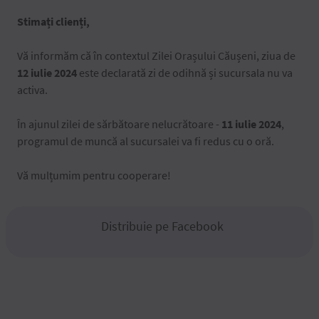
Stimați clienți,
Vă informăm că în contextul Zilei Orașului Căușeni, ziua de
12 iulie 2024
este declarată zi de odihnă și sucursala nu va
activa.
În ajunul zilei de sărbătoare nelucrătoare -
11 iulie 2024
,
programul de muncă al sucursalei va fi redus cu o oră.
Vă mulțumim pentru cooperare!
Distribuie pe Facebook