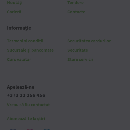
Noutăți
Tendere
Carieră
Contacte
Informație
Termeni și condiții
Securitatea cardurilor
Sucursale și bancomate
Securitate
Curs valutar
Stare servicii
Apelează-ne
+373 22 256 456
Vreau să fiu contactat
Abonează-te la știri