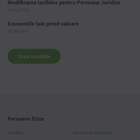
Modificarea tarifelor pentru Persoane Juridice
04 Aug 2026
Economiile tale prind valoare
03 Aug 2026
Toate noutățile
Persoane fizice
Credite
Servicii la distanță