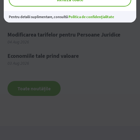
2026
05 Aug 2026
Pentru detalii suplimentare, consultă
Politica de confidențialitate
Modificarea tarifelor pentru Persoane Juridice
04 Aug 2026
Economiile tale prind valoare
03 Aug 2026
Toate noutățile