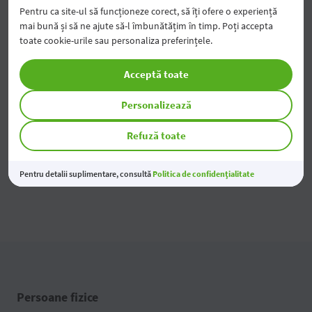
Pentru ca site-ul să funcționeze corect, să îți ofere o experiență
mai bună și să ne ajute să-l îmbunătățim în timp. Poți accepta
Modificarea tarifelor pentru Persoane Juridice
toate cookie-urile sau personaliza preferințele.
04 Aug 2026
Acceptă toate
Economiile tale prind valoare
03 Aug 2026
Personalizează
Refuză toate
Toate noutățile
Pentru detalii suplimentare, consultă
Politica de confidențialitate
Persoane fizice