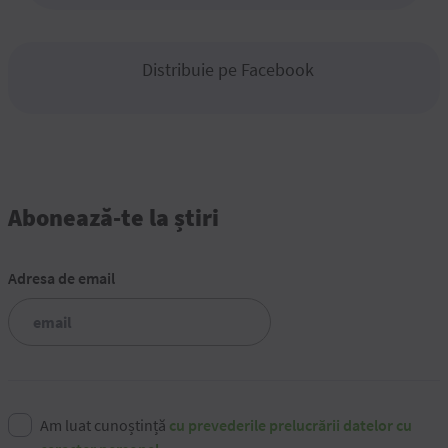
Distribuie pe Facebook
Abonează-te la știri
Adresa de email
Am luat cunoștință
cu prevederile prelucrării datelor cu