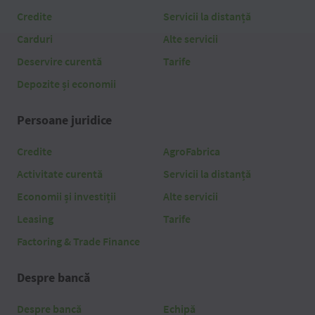
Credite
Servicii la distanță
Carduri
Alte servicii
Deservire curentă
Tarife
Depozite și economii
Persoane juridice
Credite
AgroFabrica
Activitate curentă
Servicii la distanță
Economii și investiții
Alte servicii
Leasing
Tarife
Factoring & Trade Finance
Despre bancă
Despre bancă
Echipă