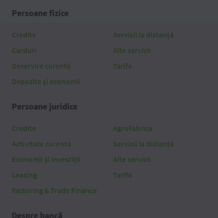
Persoane fizice
Credite
Servicii la distanță
Carduri
Alte servicii
Deservire curentă
Tarife
Depozite și economii
Persoane juridice
Credite
AgroFabrica
Activitate curentă
Servicii la distanță
Economii și investiții
Alte servicii
Leasing
Tarife
Factoring & Trade Finance
Despre bancă