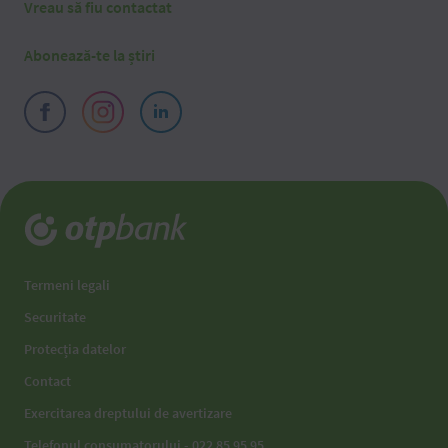
Vreau să fiu contactat
Abonează-te la știri
Termeni legali
Securitate
Protecția datelor
Contact
Exercitarea dreptului de avertizare
Telefonul consumatorului - 022 85 95 95