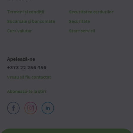
Termeni și condiții
Securitatea cardurilor
Sucursale și bancomate
Securitate
Curs valutar
Stare servicii
Apelează-ne
+373 22 256 456
Vreau să fiu contactat
Abonează-te la știri