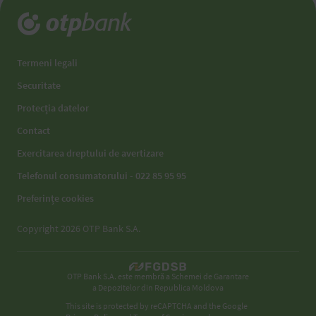
Termeni legali
Securitate
Protecția datelor
Contact
Exercitarea dreptului de avertizare
Telefonul consumatorului - 022 85 95 95
Preferințe cookies
Copyright 2026 OTP Bank S.A.
OTP Bank S.A. este membră a Schemei de Garantare
a Depozitelor din Republica Moldova
This site is protected by reCAPTCHA and the Google