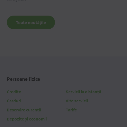
Toate noutățile
Persoane fizice
Credite
Servicii la distanță
Carduri
Alte servicii
Deservire curentă
Tarife
Depozite și economii