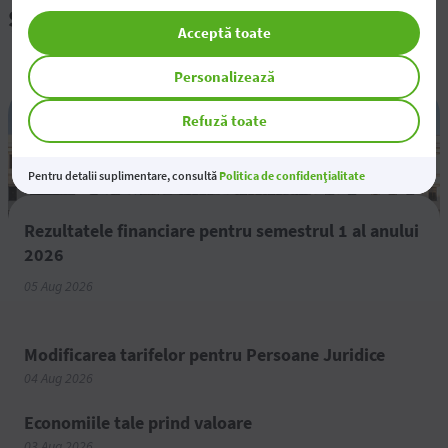
Știri și evenimente
Acceptă toate
Personalizează
Refuză toate
Pentru detalii suplimentare, consultă
Politica de confidențialitate
Rezultatele financiare pentru semestrul 1 al anului
2026
05 Aug 2026
Modificarea tarifelor pentru Persoane Juridice
04 Aug 2026
Economiile tale prind valoare
03 Aug 2026