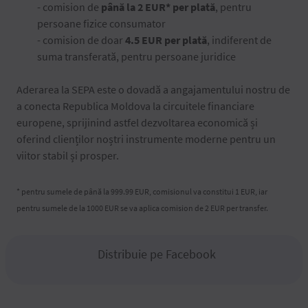
- comision de
până la 2 EUR* per plată
, pentru
persoane fizice consumator
- comision de doar
4.5 EUR per plată
, indiferent de
suma transferată, pentru persoane juridice
Aderarea la SEPA este o dovadă a angajamentului nostru de
a conecta Republica Moldova la circuitele financiare
europene, sprijinind astfel dezvoltarea economică și
oferind clienților noștri instrumente moderne pentru un
viitor stabil și prosper.
* pentru sumele de până la 999.99 EUR, comisionul va constitui 1 EUR, iar
pentru sumele de la 1000 EUR se va aplica comision de 2 EUR per transfer.
Distribuie pe Facebook