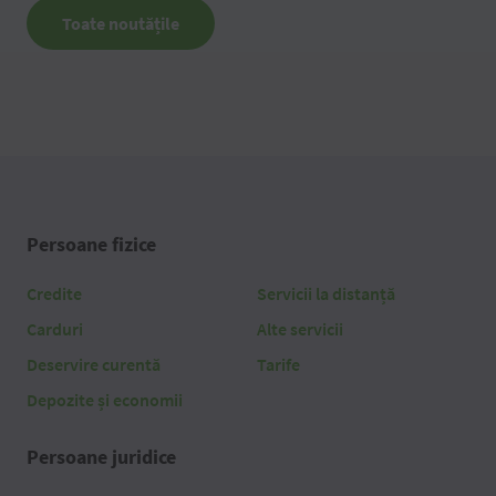
Toate noutățile
Persoane fizice
Credite
Servicii la distanță
Carduri
Alte servicii
Deservire curentă
Tarife
Depozite și economii
Persoane juridice