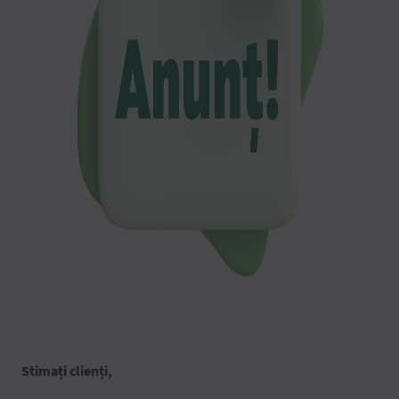
Stimați clienți,