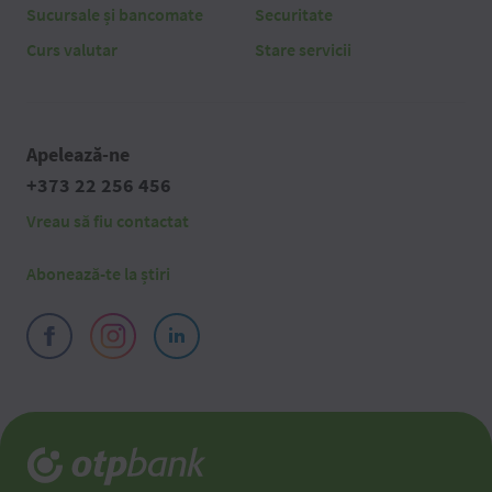
Sucursale și bancomate
Securitate
Curs valutar
Stare servicii
Apelează-ne
+373 22 256 456
Vreau să fiu contactat
Abonează-te la știri