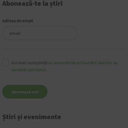
Abonează-te la știri
Adresa de email
Am luat cunoștință
cu prevederile prelucrării datelor cu
caracter personal
.
Abonează-mă
Știri și evenimente