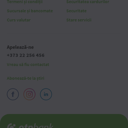
Termeni și condiții
Securitatea cardurilor
Sucursale și bancomate
Securitate
Curs valutar
Stare servicii
Apelează-ne
+373 22 256 456
Vreau să fiu contactat
Abonează-te la știri