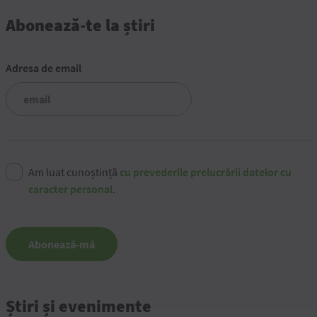
Abonează-te la știri
Adresa de email
Am luat cunoștință
cu prevederile prelucrării datelor cu
caracter personal
.
Abonează-mă
Știri și evenimente