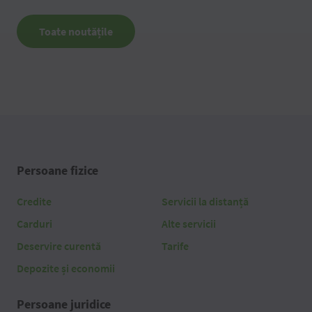
Toate noutățile
Persoane fizice
Credite
Servicii la distanță
Carduri
Alte servicii
Deservire curentă
Tarife
Depozite și economii
Persoane juridice