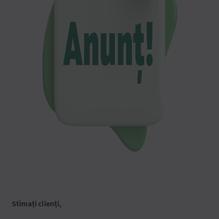
Stimați clienți,