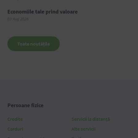
Economiile tale prind valoare
03 Aug 2026
Toate noutățile
Persoane fizice
Credite
Servicii la distanță
Carduri
Alte servicii