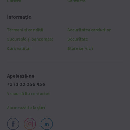
Carieră
Contacte
Informație
Termeni și condiții
Securitatea cardurilor
Sucursale și bancomate
Securitate
Curs valutar
Stare servicii
Apelează-ne
+373 22 256 456
Vreau să fiu contactat
Abonează-te la știri