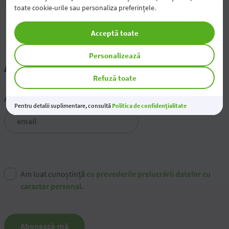
toate cookie-urile sau personaliza preferințele.
Acceptă toate
Personalizează
Abonează-te la știri
Refuză toate
Adresa de email
Pentru detalii suplimentare, consultă
Politica de confidențialitate
Am luat cunoștință
cu prevederile prelucrării datelor cu
caracter personal
.
Abonează-mă