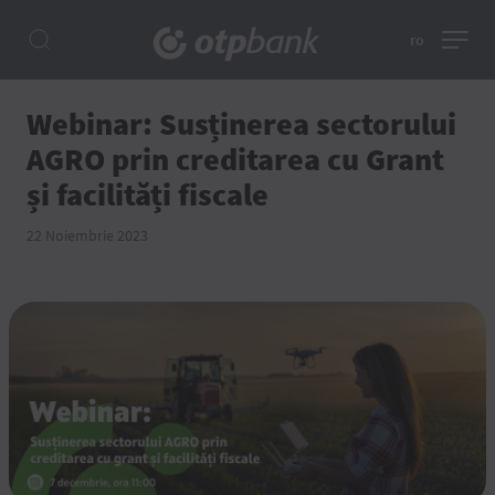
ro
Webinar: Susținerea sectorului
AGRO prin creditarea cu Grant
și facilități fiscale
22 Noiembrie 2023