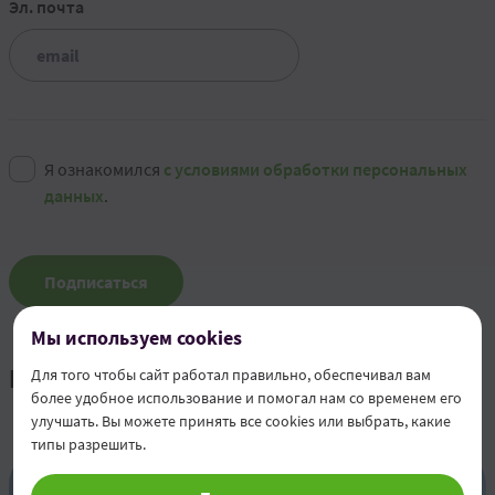
Эл. почта
Я ознакомился
с условиями обработки персональных
данных
.
Подписаться
Мы используем cookies
Новости и мероприятия
Для того чтобы сайт работал правильно, обеспечивал вам
более удобное использование и помогал нам со временем его
улучшать. Вы можете принять все cookies или выбрать, какие
типы разрешить.