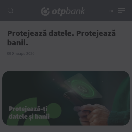
ru
Protejează datele. Protejează
banii.
09 Январь 2026