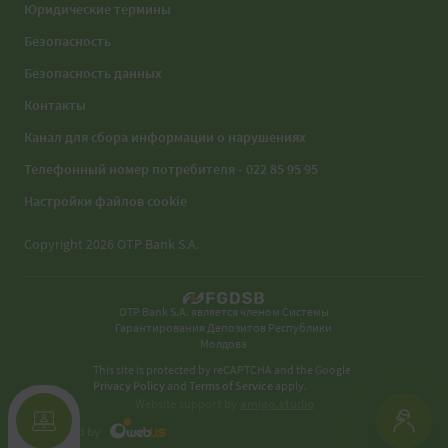
Юридические термины
Безопасность
Безопасность данных
Контакты
Канал для сбора информации о нарушениях
Телефонный номер потребителя - 022 85 95 95
Настройки файлов cookie
Copyright 2026 OTP Bank S.A.
OTP Bank S.A. является членом Системы
Гарантирования Депозитов Республики
Молдова
This site is protected by reCAPTCHA and the Google
Privacy Policy
and
Terms of Service
apply.
Website support by
amigo.studio
Developed by