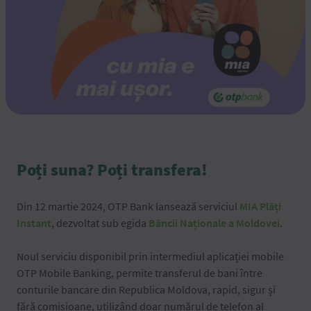
Poți suna? Poți transfera!
Din 12 martie 2024, OTP Bank lansează serviciul
MIA Plăți
Instant
, dezvoltat sub egida
Băncii Naționale a Moldovei
.
Noul serviciu disponibil prin intermediul aplicației mobile
OTP Mobile Banking, permite transferul de bani între
conturile bancare din Republica Moldova, rapid, sigur și
fără comisioane, utilizând doar numărul de telefon al