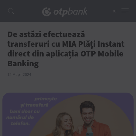
ru
De astăzi efectuează
transferuri cu MIA Plăți Instant
direct din aplicația OTP Mobile
Banking
12 Март 2024