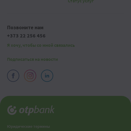
Статус услуг
Позвоните нам
+373 22 256 456
Я хочу, чтобы со мной связались
Подписаться на новости
Юридические термины