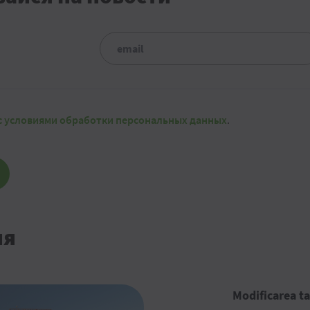
с условиями обработки персональных данных
.
ия
Modificarea ta