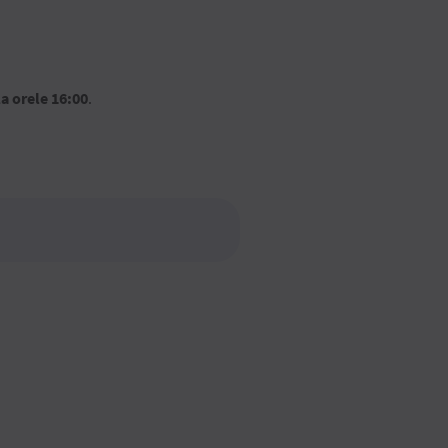
la orele 16:00
.