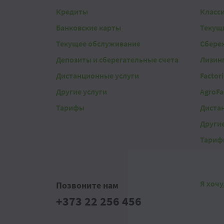
Кредиты
Класс
Банковские карты
Текущ
Текущее обслуживание
Сбере
Депозиты и сберегательные счета
Лизин
Дистанционные услуги
Factor
Другие услуги
AgroFa
Тарифы
Диста
Другие
Тариф
Я хочу
Позвоните нам
+373 22 256 456