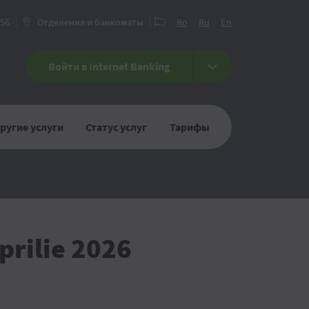
456
Отделения и банкоматы
Ro
Ru
En
Войти в Internet Banking
ругие услуги
Статус услуг
Тарифы
prilie 2026