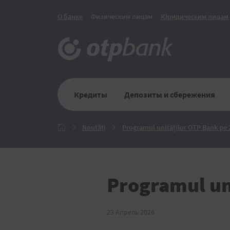
О банке
Физическим лицам
Юридическим лицам
Кредиты
Депозиты и сбережения
Noutăți
Noutăți
Programul unităților OTP Bank pe 2
Главная
Programul uni
23 Апрель 2026