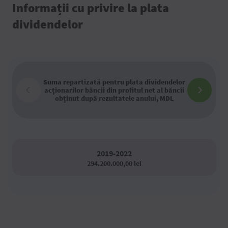
Informații cu privire la plata
dividendelor
Suma repartizată pentru plata dividendelor
acţionarilor băncii din profitul net al băncii
obţinut după rezultatele anului, MDL
2019-2022
294.200.000,00 lei