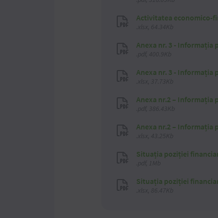
.pdf, 318.09Kb
Activitatea economico-fi
.xlsx, 64.34Kb
Anexa nr. 3 - Informația 
.pdf, 400.9Kb
Anexa nr. 3 - Informația 
.xlsx, 37.73Kb
Anexa nr.2 – Informația p
.pdf, 386.43Kb
Anexa nr.2 – Informația p
.xlsx, 43.25Kb
Situația poziției financia
.pdf, 1Mb
Situația poziției financia
.xlsx, 86.47Kb