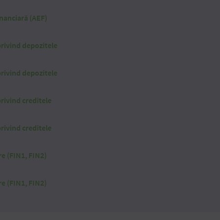
nanciară (AEF)
privind depozitele
privind depozitele
rivind creditele
rivind creditele
re (FIN1, FIN2)
re (FIN1, FIN2)