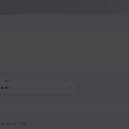
Luna
nanciară (AEF)