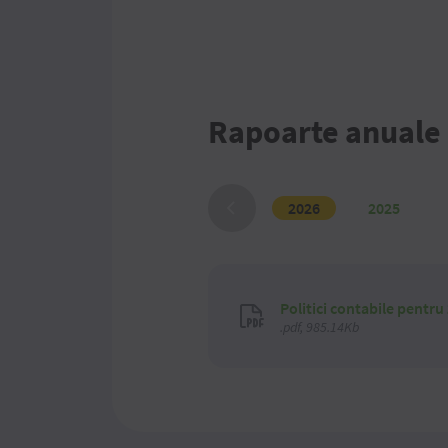
Rapoarte anuale
2026
2025
Politici contabile pentru
.pdf, 985.14Kb