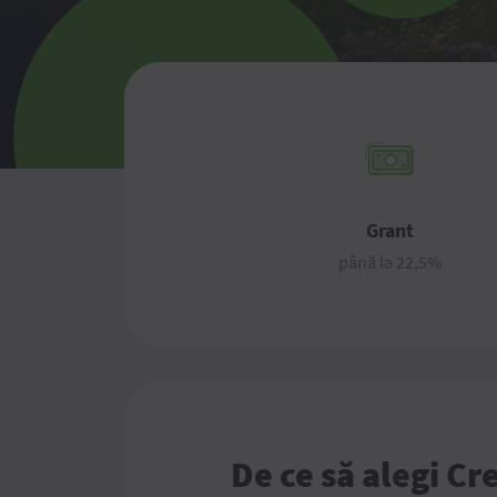
Grant
până la 22,5%
De ce să alegi Cr