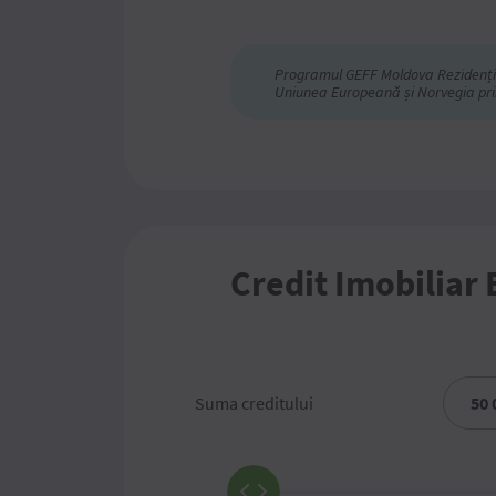
Programul GEFF Moldova Rezidenția
Uniunea Europeană și Norvegia prin
Credit Imobiliar 
Suma creditului