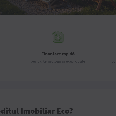
Finanțare rapidă
pentru tehnologii pre-aprobate
co
editul Imobiliar Eco?