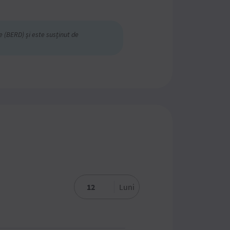
(BERD) și este susținut de
Luni