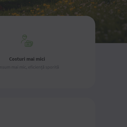
Costuri mai mici
nsum mai mic, eficiență sporită