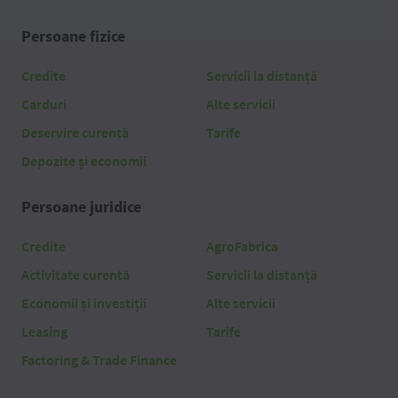
Persoane fizice
Credite
Servicii la distanță
Carduri
Alte servicii
Deservire curentă
Tarife
Depozite și economii
Persoane juridice
Credite
AgroFabrica
Activitate curentă
Servicii la distanță
Economii și investiții
Alte servicii
Leasing
Tarife
Factoring & Trade Finance