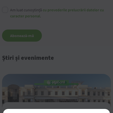
Am luat cunoștință
cu prevederile prelucrării datelor cu
caracter personal
.
Abonează-mă
Știri și evenimente
Rezultatele financiare pentru semestrul 1 al anului