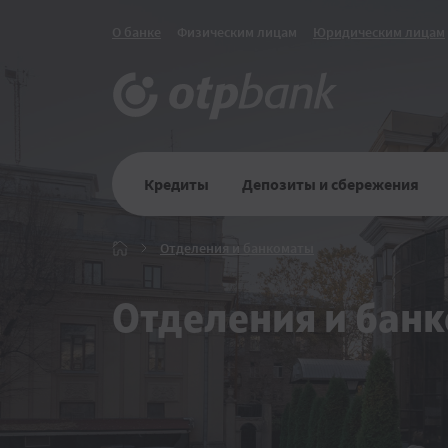
О банке
Физическим лицам
Юридическим лицам
Кредиты
Депозиты и сбережения
Отделения
Отделения и банкоматы
Главная
и
банкоматы
Отделения и бан