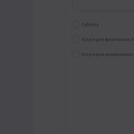
Местность
Суббота
Услуги для физических 
Услуги для юридических