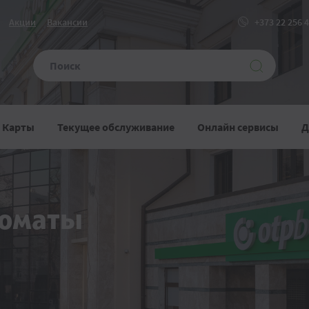
Акции
Вакансии
+373 22 256 
Карты
Текущее обслуживание
Онлайн сервисы
Д
коматы