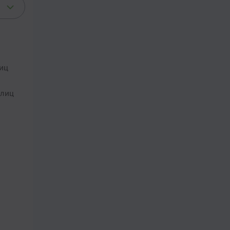
лиц
 лиц