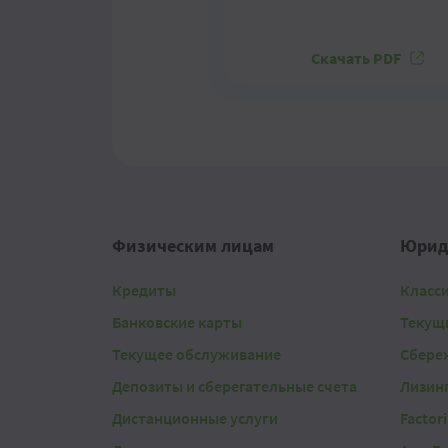
Скачать PDF
Физическим лицам
Юрид
Кредиты
Класс
Банковские карты
Текущ
Текущее обслуживание
Сбере
Депозиты и сберегательные счета
Лизин
Дистанционные услуги
Factor