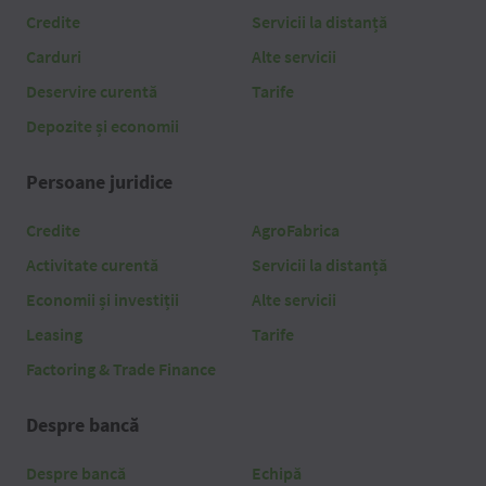
Credite
Servicii la distanță
Carduri
Alte servicii
Deservire curentă
Tarife
Depozite și economii
Persoane juridice
Credite
AgroFabrica
Activitate curentă
Servicii la distanță
Economii și investiții
Alte servicii
Leasing
Tarife
Factoring & Trade Finance
Despre bancă
Despre bancă
Echipă