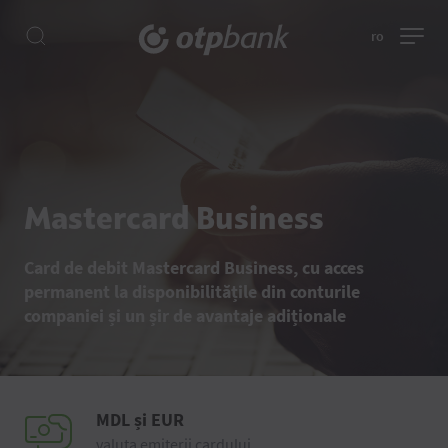
ro
Mastercard Business
Card de debit Mastercard Business, cu acces
permanent la disponibilitățile din conturile
companiei și un șir de avantaje adiționale
MDL și EUR
valuta emiterii cardului