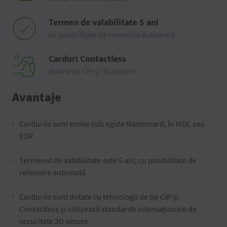
Termen de valabilitate 5 ani
cu posibilitate de reînnoire automată
Carduri Contactless
dotate cu CIP și 3D secure
Avantaje
Cardurile sunt emise sub egida Mastercard, în MDL sau
EUR
Termenul de valabilitate este 5 ani, cu posibilitate de
reînnoire automată
Cardurile sunt dotate cu tehnologii de tip CIP și
Contactless și utilizează standarde internaționale de
securitate 3D secure