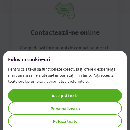
Contactează-ne online
Completează formularul de contact online și te
vom contacta noi în cel mai scurt timp
Folosim cookie-uri
Pentru ca site-ul să funcționeze corect, să îți ofere o experiență
Completează formularul
mai bună și să ne ajute să-l îmbunătățim în timp. Poți accepta
toate cookie-urile sau personaliza preferințele.
Acceptă toate
Personalizează
Refuză toate