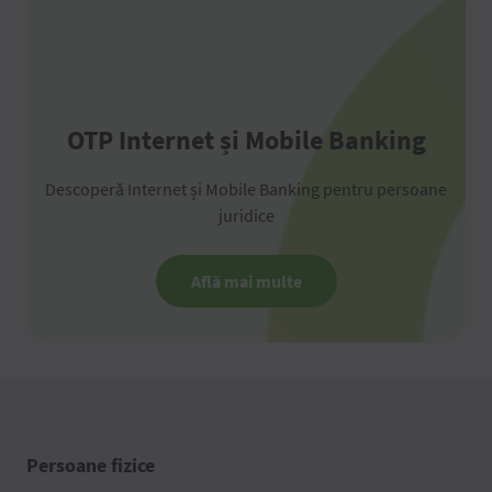
OTP Internet și Mobile Banking
Descoperă Internet și Mobile Banking pentru persoane
juridice
Află mai multe
Persoane fizice