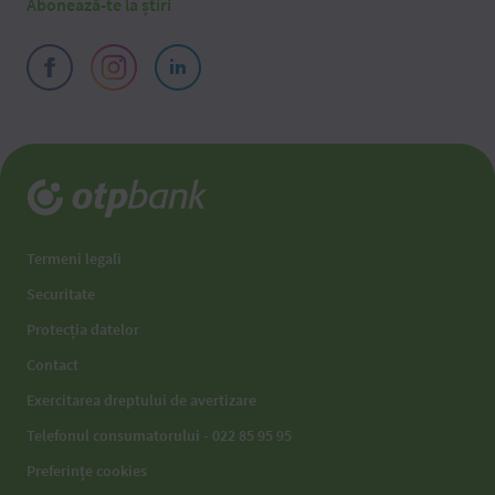
Abonează-te la știri
Termeni legali
Securitate
Protecția datelor
Contact
Exercitarea dreptului de avertizare
Telefonul consumatorului - 022 85 95 95
Preferințe cookies