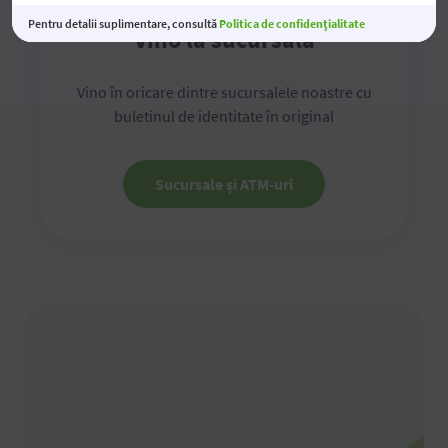
Pentru detalii suplimentare, consultă
Politica de confidențialitate
Vino la sucursală
Vino în oricare dintre sucursalele noastre cu
buletinul de identitate în original
Sucursale și ATM-uri