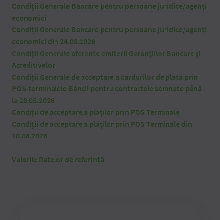
Condiții Generale Bancare pentru persoane juridice/agenți
economici
Condiții Generale Bancare pentru persoane juridice/agenți
economici din 24.08.2026
Condiții Generale aferente emiterii Garanțiilor Bancare și
Acreditivelor
Condiții Generale de acceptare a cardurilor de plată prin
POS-terminalele Băncii pentru contractele semnate până
la 28.05.2026
Condiții de acceptare a plăților prin POS Terminale
Condiții de acceptare a plăților prin POS Terminale din
10.08.2026
Valorile Ratelor de referință