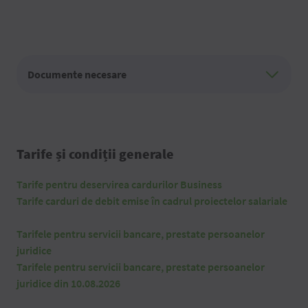
Documente necesare
Tarife și condiții generale
Tarife pentru deservirea cardurilor Business
Tarife carduri de debit emise în cadrul proiectelor salariale
Tarifele pentru servicii bancare, prestate persoanelor
juridice
Tarifele pentru servicii bancare, prestate persoanelor
juridice din 10.08.2026