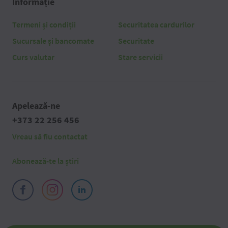
Informație
Termeni și condiții
Securitatea cardurilor
Sucursale și bancomate
Securitate
Curs valutar
Stare servicii
Apelează-ne
+373 22 256 456
Vreau să fiu contactat
Abonează-te la știri