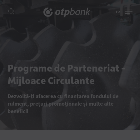
ro
Programe de Parteneriat -
Mijloace Circulante
Dezvoltă-ți afacerea cu finanțarea fondului de
rulment, prețuri promoționale și multe alte
beneficii