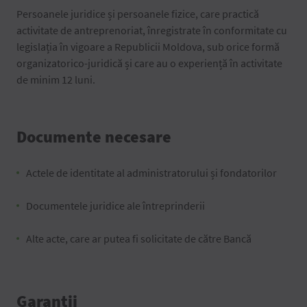
Persoanele juridice și persoanele fizice, care practică
activitate de antreprenoriat, înregistrate în conformitate cu
legislația în vigoare a Republicii Moldova, sub orice formă
organizatorico-juridică și care au o experiență în activitate
de minim 12 luni.
Documente necesare
Actele de identitate al administratorului și fondatorilor
Documentele juridice ale întreprinderii
Alte acte, care ar putea fi solicitate de către Bancă
Garanții