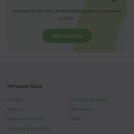
Descoperă Internet și Mobile Banking pentru persoane
juridice
Află mai multe
Persoane fizice
Credite
Servicii la distanță
Carduri
Alte servicii
Deservire curentă
Tarife
Depozite și economii