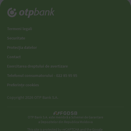
Termeni legali
Securitate
Protecția datelor
Contact
Exercitarea dreptului de avertizare
Telefonul consumatorului - 022 85 95 95
Preferințe cookies
Copyright 2026 OTP Bank S.A.
OTP Bank S.A. este membră a Schemei de Garantare
a Depozitelor din Republica Moldova
This site is protected by reCAPTCHA and the Google