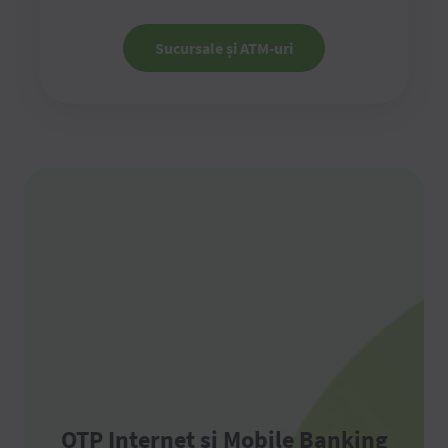
Sucursale și ATM-uri
OTP Internet și Mobile Banking