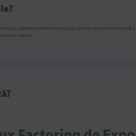
ile?
facturi, calitatea debitorilor propuși, cifra de afaceri ce urmează a 
torul de Import.
ză?