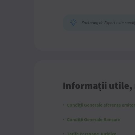
Factoring de Export este condi
Informații utile
Condiții Generale aferente emiteri
Condiții Generale Bancare
Tarife Persoane Juridice