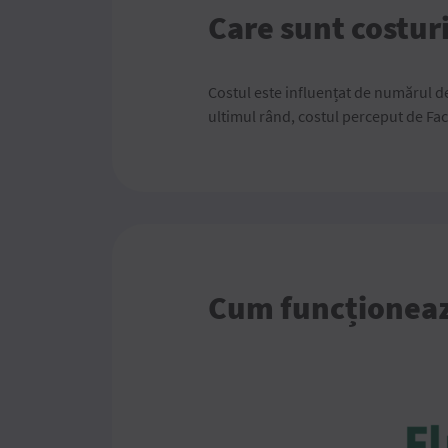
Care sunt costur
Costul este influențat de numărul de 
ultimul rând, costul perceput de Fac
Cum funcționea