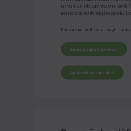
termen. Cu alte cuvinte, OTP Bank, 
acestora la scadență și acoperă riscu
Pentru mai multă informație, contac
Solicită suport pe email
Apelează un specialist