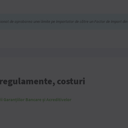
ționat de aprobarea unei limite pe Importator de către un Factor de Import din
, regulamente, costuri
i Garanțiilor Bancare și Acreditivelor