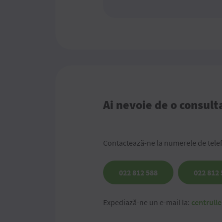
Ai nevoie de o consult
Contactează-ne la numerele de tele
022 812 588
022 812 
Expediază-ne un e-mail la:
centrul