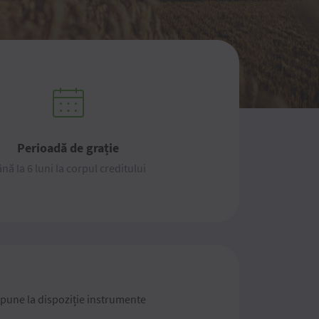
Perioadă de grație
nă la 6 luni la corpul creditului
pune la dispoziție instrumente