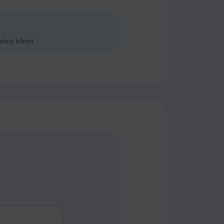
alele băncii.