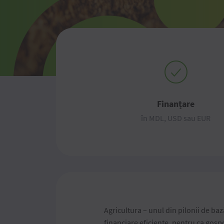
Finanțare
în MDL, USD sau EUR
Agricultura – unul din pilonii de bază
financiare eficiente, pentru ca gosp