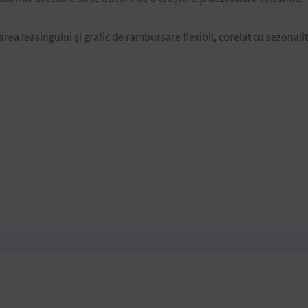
area leasingului și grafic de rambursare flexibil, corelat cu sezonalit