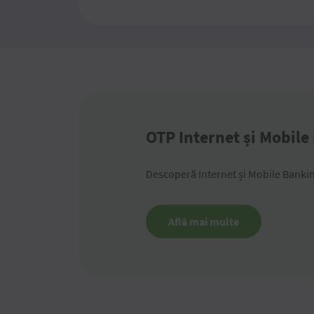
OTP Internet și Mobile
Descoperă Internet și Mobile Banki
Află mai multe