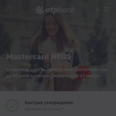
ru
Mastercard NEOS
Кредитная карта с каникулами длительностью
до 60 дней с утверждением через 15 минут
Быстрое утверждение
минимум за 15 минут*