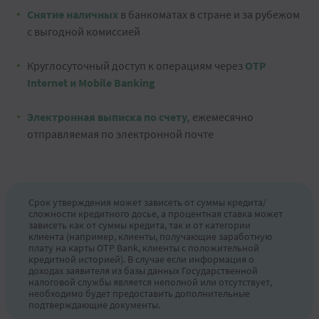
Снятие наличных
в банкоматах в стране и за рубежом
с выгодной комиссией
Круглосуточный доступ к операциям через
OTP
Internet и Mobile Banking
Электронная выписка по счету,
ежемесячно
отправляемая по электронной почте
Срок утверждения может зависеть от суммы кредита/
сложности кредитного досье, а процентная ставка может
зависеть как от суммы кредита, так и от категории
клиента (например, клиенты, получающие заработную
плату на карты OTP Bank, клиенты с положительной
кредитной историей). В случае если информация о
доходах заявителя из базы данных Государственной
налоговой службы является неполной или отсутствует,
необходимо будет предоставить дополнительные
подтверждающие документы.