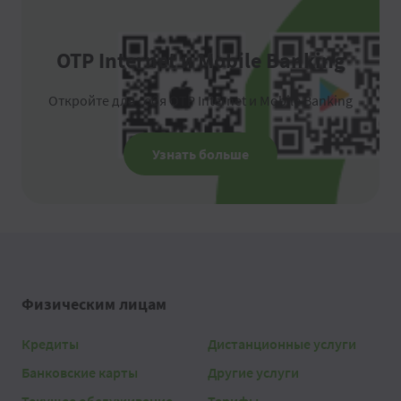
OTP Internet и Mobile Banking
Откройте для себя OTP Internet и Mobile Banking
Узнать больше
Физическим лицам
Кредиты
Дистанционные услуги
Банковские карты
Другие услуги