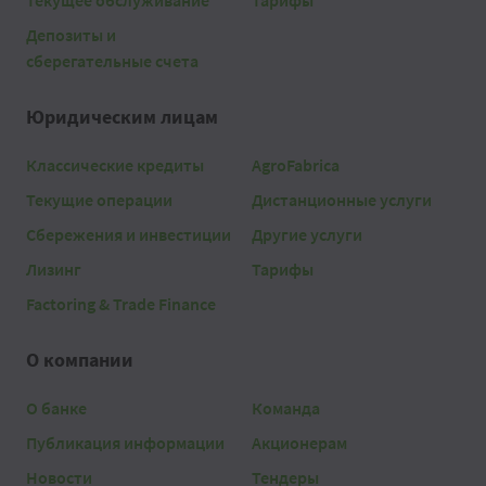
Текущее обслуживание
Тарифы
Депозиты и
сберегательные счета
Юридическим лицам
Классические кредиты
AgroFabrica
Текущие операции
Дистанционные услуги
Сбережения и инвестиции
Другие услуги
Лизинг
Тарифы
Factoring & Trade Finance
О компании
О банке
Команда
Публикация информации
Акционерам
Новости
Тендеры