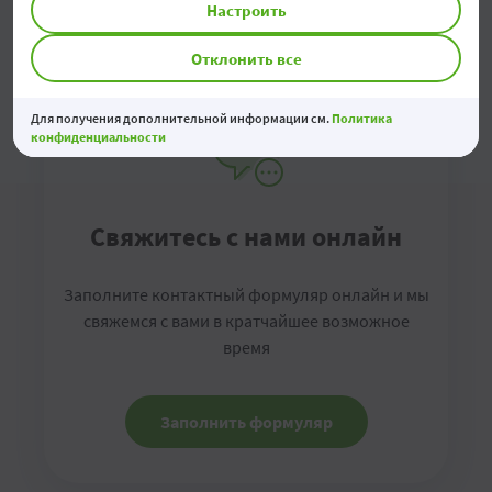
Настроить
Отклонить все
Для получения дополнительной информации см.
Политика
конфиденциальности
Свяжитесь с нами онлайн
Заполните контактный формуляр онлайн и мы
свяжемся с вами в кратчайшее возможное
время
Заполнить формуляр