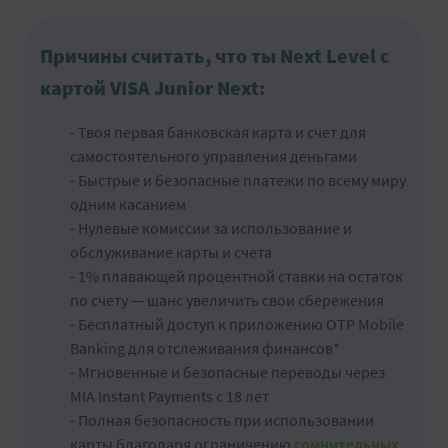
Причины считать, что ты Next Level с
картой VISA Junior Next:
- Твоя первая банковская карта и счет для
самостоятельного управления деньгами
- Быстрые и безопасные платежи по всему миру
одним касанием
- Нулевые комиссии за использование и
обслуживание карты и счета
- 1% плавающей процентной ставки на остаток
по счету — шанс увеличить свои сбережения
- Бесплатный доступ к приложению OTP Mobile
Banking для отслеживания финансов*
- Мгновенные и безопасные переводы через
MIA Instant Payments с 18 лет
- Полная безопасность при использовании
карты благодаря ограничению
сомнительных