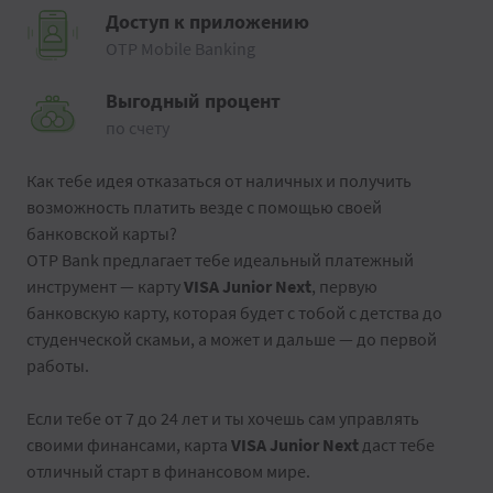
Доступ к приложению
OTP Mobile Banking
Выгодный процент
по счету
Как тебе идея отказаться от наличных и получить
возможность платить везде с помощью своей
банковской карты?
OTP Bank предлагает тебе идеальный платежный
инструмент — карту
VISA Junior Next
, первую
банковскую карту, которая будет с тобой с детства до
студенческой скамьи, а может и дальше — до первой
работы.
Если тебе от 7 до 24 лет и ты хочешь сам управлять
своими финансами, карта
VISA Junior Next
даст тебе
отличный старт в финансовом мире.