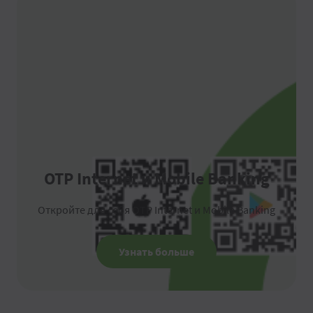
OTP Internet и Mobile Banking
Откройте для себя OTP Internet и Mobile Banking
Узнать больше