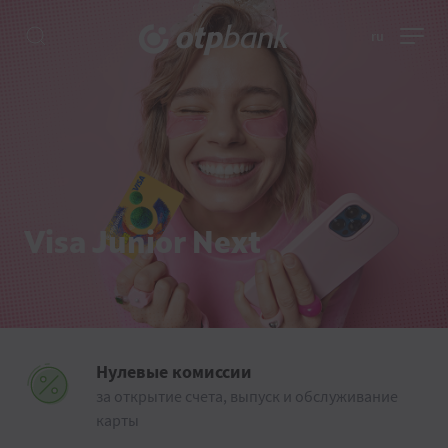
ru
Visa Junior Next
Нулевые комиссии
за открытие счета, выпуск и обслуживание
карты