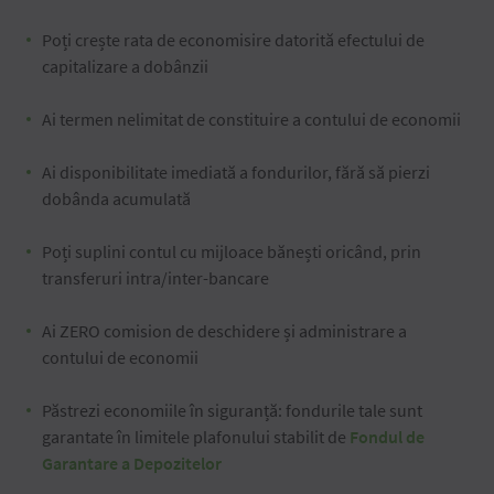
Poți crește rata de economisire datorită efectului de
capitalizare a dobânzii
Ai termen nelimitat de constituire a contului de economii
Ai disponibilitate imediată a fondurilor, fără să pierzi
dobânda acumulată
Poți suplini contul cu mijloace bănești oricând, prin
transferuri intra/inter-bancare
Ai ZERO comision de deschidere și administrare a
contului de economii
Păstrezi economiile în siguranță: fondurile tale sunt
garantate în limitele plafonului stabilit de
Fondul de
Garantare a Depozitelor