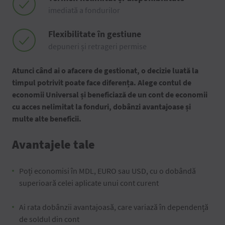
imediată a fondurilor
Flexibilitate în gestiune
depuneri și retrageri permise
Atunci când ai o afacere de gestionat, o decizie luată la
timpul potrivit poate face diferența. Alege contul de
economii Universal și beneficiază de un cont de economii
cu acces nelimitat la fonduri, dobânzi avantajoase și
multe alte beneficii.
Avantajele tale
Poți economisi în MDL, EURO sau USD, cu o dobândă
superioară celei aplicate unui cont curent
Ai rata dobânzii avantajoasă, care variază în dependență
de soldul din cont