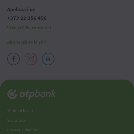
Apelează-ne
+373 22 256 456
Vreau să fiu contactat
Abonează-te la știri
Termeni legali
Securitate
Protecția datelor