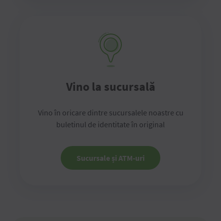
Vino la sucursală
Vino în oricare dintre sucursalele noastre cu
buletinul de identitate în original
Sucursale și ATM-uri