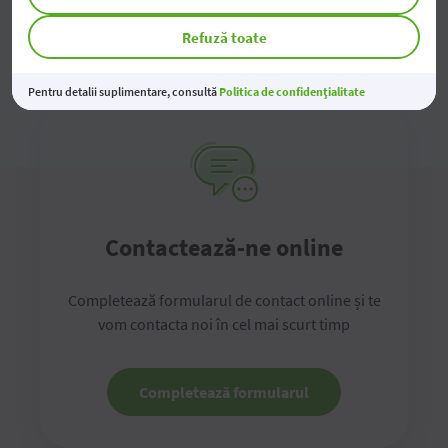
pentru persoane juridice (Excel)
Refuză toate
Pentru detalii suplimentare, consultă
Politica de confidențialitate
Contactează-ne online
Completează formularul de contact online și te
vom contacta noi în cel mai scurt timp
Completează formularul