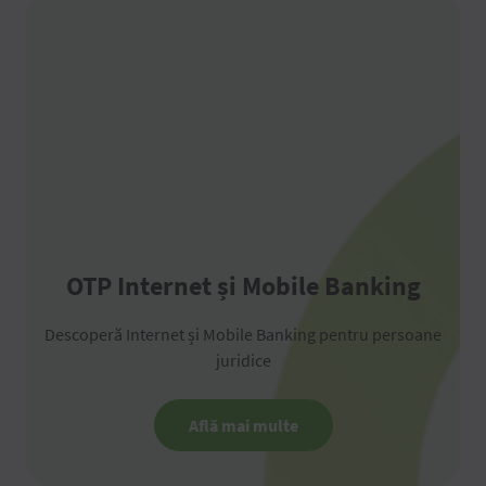
OTP Internet și Mobile Banking
Descoperă Internet și Mobile Banking pentru persoane
juridice
Află mai multe