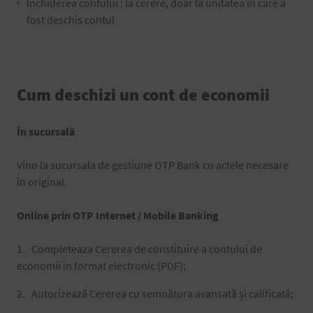
Închiderea contului : la cerere, doar la unitatea în care a
fost deschis contul
Cum deschizi un cont de economii
În sucursală
Vino la sucursala de gestiune OTP Bank cu actele necesare
în original.
Online prin OTP Internet / Mobile Banking
Completeaza Cererea de constituire a contului de
economii in format electronic (PDF);
Autorizează Cererea cu semnătura avansată și calificată;