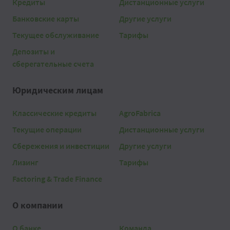
Кредиты
Дистанционные услуги
Банковские карты
Другие услуги
Текущее обслуживание
Тарифы
Депозиты и
сберегательные счета
Юридическим лицам
Классические кредиты
AgroFabrica
Текущие операции
Дистанционные услуги
Сбережения и инвестиции
Другие услуги
Лизинг
Тарифы
Factoring & Trade Finance
О компании
О банке
Команда