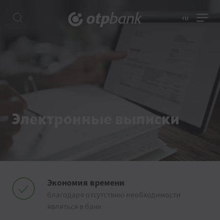
ru
Электронные выписки
Экономия времени
благодаря отсутствию необходимости
являться в банк