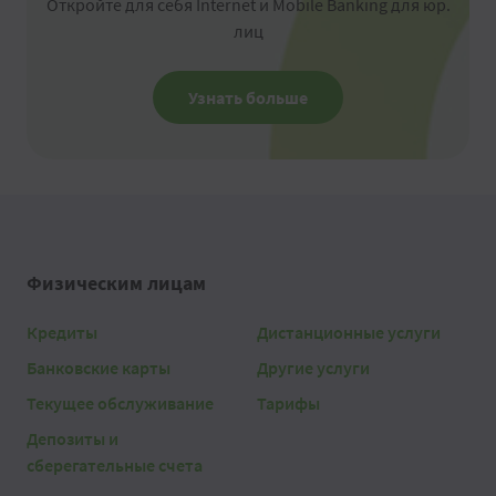
Откройте для себя Internet и Mobile Banking для юр.
лиц
Узнать больше
Физическим лицам
Кредиты
Дистанционные услуги
Банковские карты
Другие услуги
Текущее обслуживание
Тарифы
Депозиты и
сберегательные счета