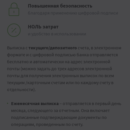
Повышенная безопасность
благодаря применению цифровой подписи
НОЛЬ затрат
и удобство в использовании
Выписка с
текущего/депозитного
счета, в электронном
формате и с цифровой подписью банка отправляется
бесплатно и автоматически на адрес электронной
почты (можно задать до трех адресов электронной
почты для получения электронных выписок по всем
текущим /карточным счетам или по каждому счету в
отдельности).
Ежемесячная выписка
– отправляется в первый день
месяца, следующего за отчетным. Она включает
подписанные подтверждающие документы по
операциям, проведенным по счету.