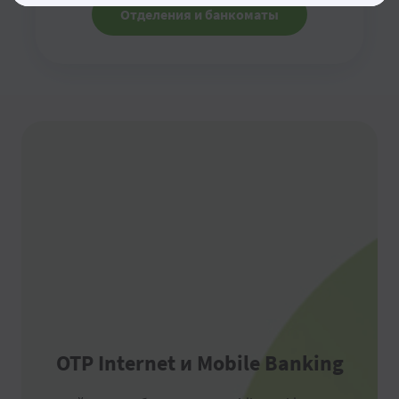
Отделения и банкоматы
OTP Internet и Mobile Banking